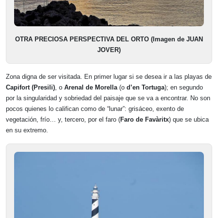
OTRA PRECIOSA PERSPECTIVA DEL ORTO (Imagen de JUAN
JOVER)
Zona digna de ser visitada. En primer lugar si se desea ir a las playas de
Capifort (Presili)
, o
Arenal de Morella
(o
d’en Tortuga
); en segundo
por la singularidad y sobriedad del paisaje que se va a encontrar. No son
pocos quienes lo califican como de “lunar”: grisáceo, exento de
vegetación, frío… y, tercero, por el faro (
Faro de Favàritx
) que se ubica
en su extremo.