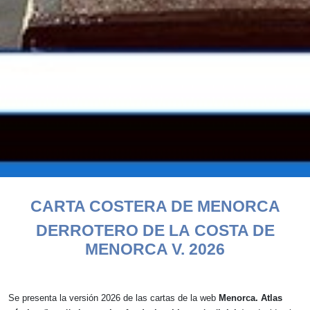
INICIO
>
MAR Y BARCOS
> CARTA COSTERA DE MENORCA
CARTA COSTERA DE MENORCA
DERROTERO DE LA
COSTA DE
MENORCA V. 2026
Se presenta la versión 2026 de las cartas de la web
Menorca. Atlas