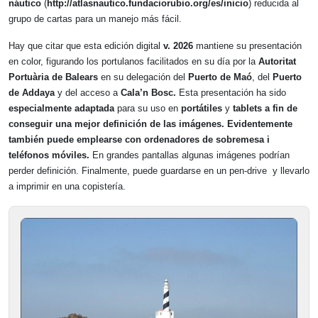
náutico
(
http://atlasnautico.fundaciorubio.org/es/inicio
) reducida al
grupo de cartas para un manejo más fácil.
Hay que citar que esta edición digital
v. 2026
mantiene su presentación
en color, figurando los portulanos facilitados en su día por la
Autoritat
Portuària de Balears
en su delegación del
Puerto de Maó
, del
Puerto
de Addaya
y del acceso a
Cala’n Bosc.
Esta presentación ha sido
especialmente adaptada
para su uso en
portátiles
y
tablets a fin de
conseguir una mejor definición de las imágenes. Evidentemente
también puede emplearse con ordenadores de sobremesa i
teléfonos móviles.
En grandes pantallas algunas imágenes podrían
perder definición. Finalmente, puede guardarse en un pen-drive y llevarlo
a imprimir en una copistería.