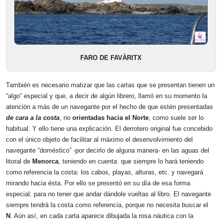
FARO DE FAVÀRITX
También es necesario matizar que las cartas que se presentan tienen un
“algo” especial y que, a decir de algún librero, llamó en su momento la
atención a más de un navegante por el hecho de que estén presentadas
de cara a la costa
, no
orientadas hacia el Norte
, como suele ser lo
habitual. Y ello tiene una explicación. El derrotero original fue concebido
con el único objeto de facilitar al máximo el desenvolvimiento del
navegante “doméstico” -por decirlo de alguna manera- en las aguas del
litoral de
Menorca
, teniendo en cuenta que siempre lo hará teniendo
como referencia la costa: los cabos, playas, alturas, etc. y navegará
mirando hacia ésta. Por ello se presentó en su día de esa forma
especial: para no tener que andar dándole vueltas al libro. El navegante
siempre tendrá la costa como referencia, porque no necesita buscar el
N
. Aún así, en cada carta aparece dibujada la rosa náutica con la