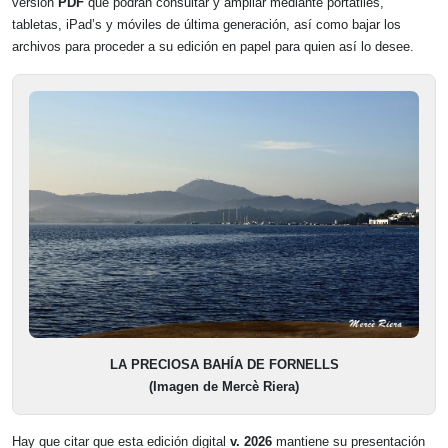
versión
PDF
que podrán consultar y ampliar mediante portátiles,
tabletas, iPad’s y móviles de última generación, así como bajar los
archivos para proceder a su edición en papel para quien así lo desee.
LA PRECIOSA BAHÍA DE FORNELLS
(Imagen de Mercè Riera)
Hay que citar que esta edición digital
v. 2026
mantiene su presentación