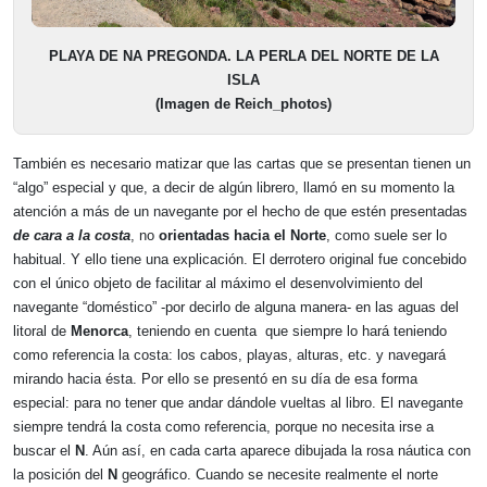
PLAYA DE NA PREGONDA. LA PERLA DEL NORTE DE LA
ISLA
(Imagen de Reich_photos)
También es necesario matizar que las cartas que se presentan tienen un
“algo” especial y que, a decir de algún librero, llamó en su momento la
atención a más de un navegante por el hecho de que estén presentadas
de cara a la costa
, no
orientadas hacia el Norte
, como suele ser lo
habitual. Y ello tiene una explicación. El derrotero original fue concebido
con el único objeto de facilitar al máximo el desenvolvimiento del
navegante “doméstico” -por decirlo de alguna manera- en las aguas del
litoral de
Menorca
, teniendo en cuenta que siempre lo hará teniendo
como referencia la costa: los cabos, playas, alturas, etc. y navegará
mirando hacia ésta. Por ello se presentó en su día de esa forma
especial: para no tener que andar dándole vueltas al libro. El navegante
siempre tendrá la costa como referencia, porque no necesita irse a
buscar el
N
. Aún así, en cada carta aparece dibujada la rosa náutica con
la posición del
N
geográfico. Cuando se necesite realmente el norte