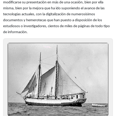
modificarse su presentación en más de una ocasión, bien por ella
misma, bien por la mejora que ha ido suponiendo el avance de las
tecnologías actuales, con la digitalización de numerosísimos
documentos y hemerotecas que han puesto a disposición de los
estudiosos o investigadores, cientos de miles de páginas de todo tipo
de información.