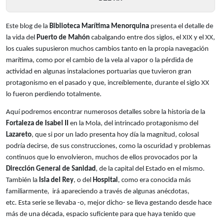
Este blog de la
Biblioteca Marítima Menorquina
presenta el detalle de
la vida del
Puerto de Mahón
cabalgando entre dos siglos, el XIX y el XX,
los cuales supusieron muchos cambios tanto en la propia navegación
marítima, como por el cambio de la vela al vapor o la pérdida de
actividad en algunas instalaciones portuarias que tuvieron gran
protagonismo en el pasado y que, increíblemente, durante el siglo XX
lo fueron perdiendo totalmente.
Aquí podremos encontrar numerosos detalles sobre la historia de la
Fortaleza de Isabel II
en la Mola, del intrincado protagonismo del
Lazareto
, que si por un lado presenta hoy día la magnitud, colosal
podría decirse, de sus construcciones, como la oscuridad y problemas
continuos que lo envolvieron, muchos de ellos provocados por la
Dirección General de Sanidad
, de la capital del Estado en el mismo.
También la
Isla del Rey
, o del
Hospital
, como era conocida más
familiarmente, irá apareciendo a través de algunas anécdotas,
etc. Esta serie se llevaba -o, mejor dicho- se lleva gestando desde hace
más de una década, espacio suficiente para que haya tenido que