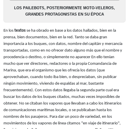
LOS PAILEBOTS, POSTERIORMENTE MOTO-VELEROS,
GRANDES PROTAGONISTAS EN SU ÉPOCA
En los
textos
se ha obrado en base a los datos hallados, bien en la
prensa, bien documentos, bien en la red. Tanto se daba gran
importancia a los buques, con datos, nombre del capitán y mercancía
transportadas, como en no ofrecer dato alguno más que el nombre y
procedencia o destino, o simplemente no aparecer En ello tenían
mucho que ver directores, redactores o la propia Comandancia de
Marina, que era el organismo que les ofrecía los datos (que
aprovechaban, cuando todo iba bien, o despreciaban, sin publicar
ningún movimiento, viviendo de espaldas al mar, bastante
frecuentemente). Con estos datos llegaba la segunda parte cual era
buscar los datos de los buques citados, muchas veces imposibles de
obtener. No se citaban los vapores que llevaban a cabo los itinerarios
de comunicaciones marítimas locales, o se publicaban hasta los
nombres de los pasajeros. Para dar un poco de variedad, en los
movimientos de los vapores de línea citamos "en viaje de itinerario",