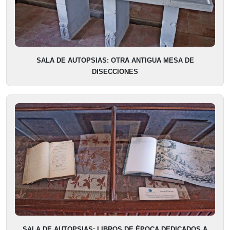
SALA DE AUTOPSIAS: OTRA ANTIGUA MESA DE
DISECCIONES
SALA DE AUTOPSIAS: LIBROS DE ÉPOCA DEDICADOS A