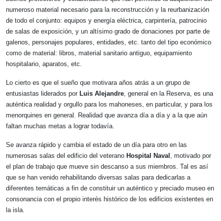
numeroso material necesario para la reconstrucción y la reurbanización
de todo el conjunto: equipos y energía eléctrica, carpintería, patrocinio
de salas de exposición, y un altísimo grado de donaciones por parte de
galenos, personajes populares, entidades, etc. tanto del tipo económico
como de material: libros, material sanitario antiguo, equipamiento
hospitalario, aparatos, etc.
Lo cierto es que el sueño que motivara años atrás a un grupo de
entusiastas liderados por
Luis Alejandre
, general en la Reserva, es una
auténtica realidad y orgullo para los mahoneses, en particular, y para los
menorquines en general. Realidad que avanza día a día y a la que aún
faltan muchas metas a lograr todavía.
Se avanza rápido y cambia el estado de un día para otro en las
numerosas salas del edificio del veterano
Hospital Naval
, motivado por
el plan de trabajo que mueve sin descanso a sus miembros. Tal es así
que se han venido rehabilitando diversas salas para dedicarlas a
diferentes temáticas a fin de constituir un auténtico y preciado museo en
consonancia con el propio interés histórico de los edificios existentes en
la isla.