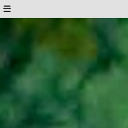
 DERROTERO DE
MENORCA
MENORQUINES