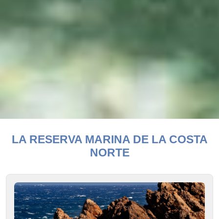
INICIO
>
DESCUBRE Y VIVE EL MAR
> LA RESERVA MARINA DE LA
LA RESERVA MARINA DE LA COSTA
COSTA NORTE
NORTE