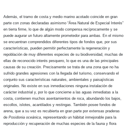
Además, el tramo de costa y medio marino acotado coincide en gran
parte con zonas declaradas asimismo “Área Natural de Especial Interés”
en tierra firme, lo que de algún modo compensa recíprocamente y se
puede augurar un futuro altamente prometedor para ambas. En el mismo
se encuentran comprendidos diferentes tipos de fondos que, por sus
características, pueden permitir perfectamente la regeneración y
repoblación de muy diferentes especies de su biodiversidad, muchas de
ellas de reconocido interés pesquero, lo que es una de las principales
causas de su creación. Precisamente se trata de una zona que no ha
sufrido grandes agresiones con la llegada del turismo, conservando el
conjunto sus características naturales, ambientales y paisajísticas
originales. No existe en sus inmediaciones ninguna instalación de
carácter industrial y, por lo que concierne a las aguas inmediatas a la
costa, contienen muchos asentamientos de roca, abundando los bajos,
escollos, islotes, acantilados y restingas. También posee fondos de
arena, que a su vez es recubierta en gran parte por extensas praderas
de
Posidonia oceánica
, representando un hábitat inmejorable para la
reproducción y recuperación de muchas especies de la fauna y flora