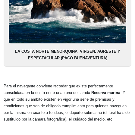
LA COSTA NORTE MENORQUINA, VIRGEN, AGRESTE Y
ESPECTACULAR (PACO BUENAVENTURA)
Para el navegante conviene recordar que existe perfectamente
consolidada en la costa norte una zona declarada
Reserva marina
. Y
que en todo su ámbito existen en vigor una serie de premisas y
condiciones que son de obligado cumplimiento para quienes naveguen
por la misma en cuanto a fondeos, el deporte submarino (el fusil ha sido
sustituido por la cámara fotográfica), el cuidado del medio, etc.