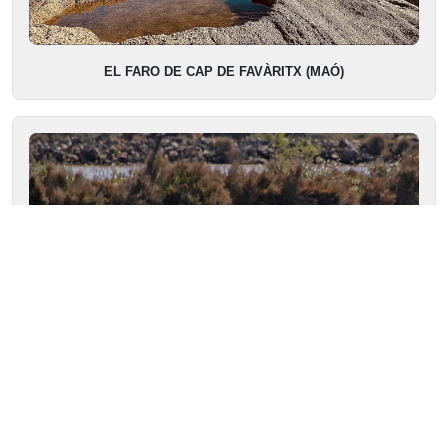
EL FARO DE CAP DE FAVÀRITX (MAÓ)
FLAMENCOS DE PASO EN EL PUERTO DE ADDAIA