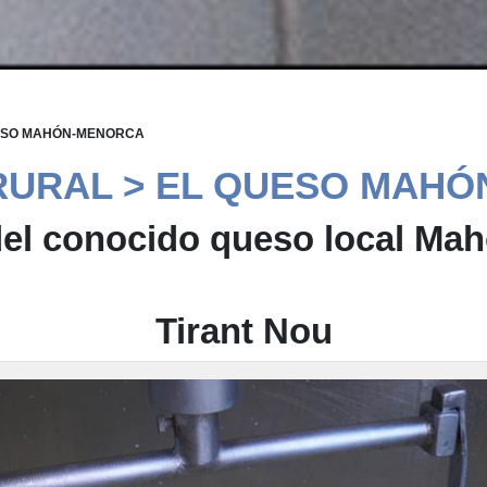
UESO MAHÓN-MENORCA
URAL > EL QUESO MAH
el conocido queso local Ma
Tirant Nou