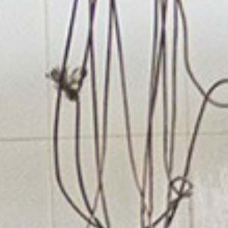
BIBLIOTECA MENORQUINA
CANAL YOUTUBE
ACERCA DEL AUTOR Y COLABORADORES