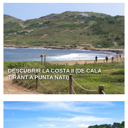
DESCUBRIR LA COSTA II (DE CALA
TIRANT A PUNTA NATI)