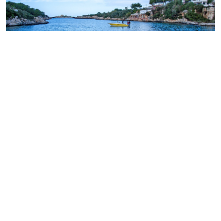
DESCUBRIR LA COSTA III (DE PUNTA
NATI A CAP D'ARTRUTX)