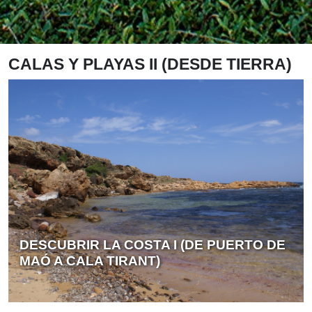
INICIO
> CALAS Y PLAYAS II (DESDE TIERRA)
CALAS Y PLAYAS II (DESDE TIERRA)
DESCUBRIR LA COSTA I (DE PUERTO DE
MAÓ A CALA TIRANT)