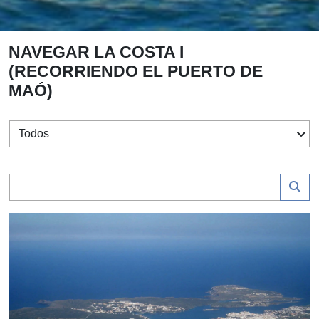
INICIO
> NAVEGAR LA COSTA I (RECORRIENDO EL PUERTO DE MAÓ)
NAVEGAR LA COSTA I
(RECORRIENDO EL PUERTO DE
MAÓ)
Filtrar por tema
Buscar entrada